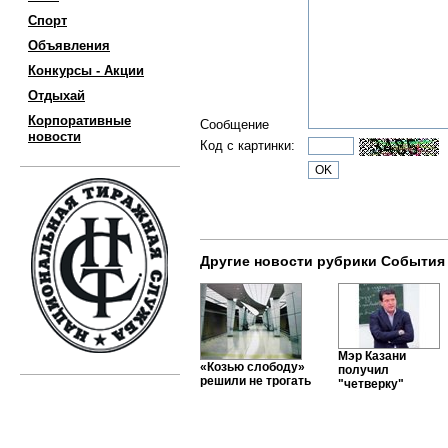
Спорт
Объявления
Конкурсы - Акции
Отдыхай
Корпоративные
Сообщение
новости
Код с картинки:
Другие новости рубрики События
Мэр Казани
«Козью слободу»
получил
решили не трогать
"четверку"