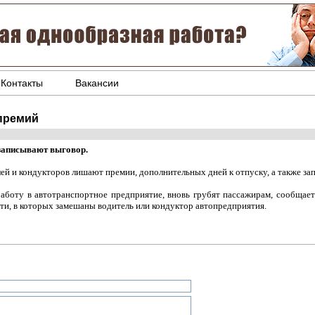
Контакты
Вакансии
 премий
 записывают выговор.
й и кондукторов лишают премии, дополнительных дней к отпуску, а также за
аботу в автотранспортное предприятие, вновь грубят пассажирам, сообщае
сти, в которых замешаны водитель или кондуктор автопредприятия.