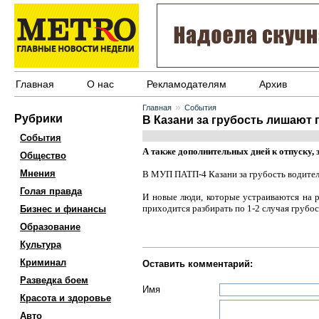
Главная
О нас
Рекламодателям
Архив
»
Главная
События
Рубрики
В Казани за грубость лишают
События
А также дополнительных дней к отпуску,
Общество
Мнения
В МУП ПАТП-4 Казани за грубость водителе
Голая правда
И новые люди, которые устраиваются на р
приходится разбирать по 1-2 случая грубо
Бизнес и финансы
Образование
Культура
Криминал
Оставить комментарий:
Разведка боем
Имя
Красота и здоровье
Авто