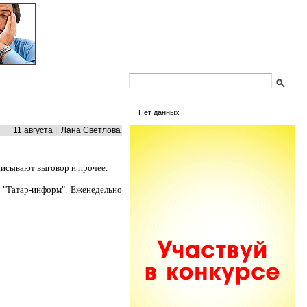
Нет данных
11 августа | Лана Светлова
писывают выговор и прочее.
т "Татар-информ". Еженедельно