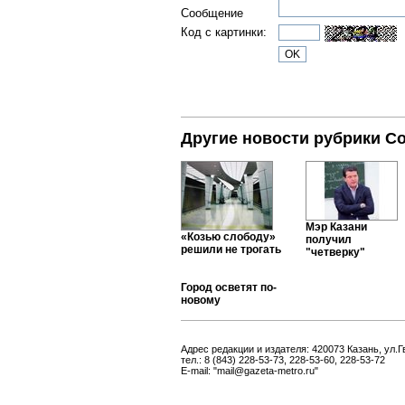
Сообщение
Код с картинки:
Другие новости рубрики С
Мэр Казани
«Козью слободу»
получил
решили не трогать
"четверку"
Город осветят по-
новому
Адрес редакции и издателя: 420073 Казань, ул.Г
тел.: 8 (843) 228-53-73, 228-53-60, 228-53-72
E-mail: "mail@gazeta-metro.ru"