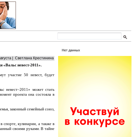
Нет данных
августа | Светлана Крестинина
 «Вальс невест-2011».
ут участие 50 невест, будет
льс невест–2011» может стать
момент проекта она состояла в
семья, законный семейный союз,
 спорте, кулинарии, а также в
ланный своими руками. В тайне