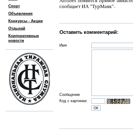
Airlines появится прямое авиас
сообщает ИА "ТурМаяк".
Спорт
Объявления
Конкурсы - Акции
Отдыхай
Оставить комментарий:
Корпоративные
новости
Имя
Сообщение
Код с картинки: