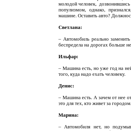
молодой человек, дозвонившись 
популизмом, однако, призналс
машине. Оставить авто? Должно
Светлана:
– Автомобиль реально заменить 
беспредела на дорогах больше не
Ильфар:
– Машина есть, но уже год на ней 
того, куда надо ехать человеку.
Денис:
– Машина есть. А зачем от нее о
это для тех, кто живет за городом
Марина:
– Автомобиля нет, но подумыв