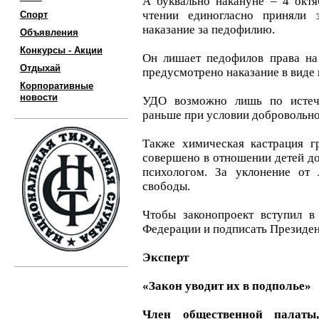
А буквально накануне – 4 окт
чтении единогласно приняли з
Спорт
наказание за педофилию.
Объявления
Конкурсы - Акции
Он лишает педофилов права на
Отдыхай
предусмотрено наказание в виде
Корпоративные
новости
УДО возможно лишь по истеч
раньше при условии добровольно
Также химическая кастрация гр
совершено в отношении детей до 
психологом. За уклонение от
свободы.
Чтобы законопроект вступил в
Федерации и подписать Президен
Эксперт
«Закон уводит их в подполье»
Член общественной палаты