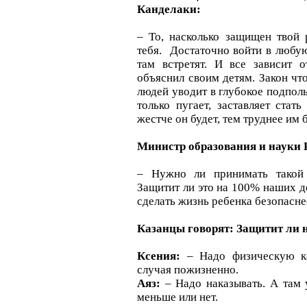
Канделаки:
– То, насколько защищен твой 
тебя. Достаточно войти в любу
там встретят. И все зависит о
объяснил своим детям. Закон что
людей уводит в глубокое подполь
только пугает, заставляет ста
жестче он будет, тем труднее им б
Министр образования и науки 
– Нужно ли принимать такой 
Защитит ли это на 100% наших д
сделать жизнь ребенка безопасне
Казанцы говорят: Защитит ли 
Ксения:
– Надо физическую ка
случая пожизненно.
Аяз:
– Надо наказывать. А там 
меньше или нет.