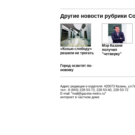
Другие новости рубрики С
Мэр Казани
«Козью слободу»
получил
решили не трогать
"четверку"
Город осветят по-
новому
Адрес редакции и издателя: 420073 Казань, ул.Г
тел.: 8 (843) 228-53-73, 228-53-60, 228-53-72
E-mail: "mail@gazeta-metro.ru"
интернет в частном доме