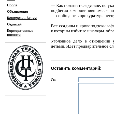
— Как полагает следствие, по ук
Спорт
подбегал к «провинившимся» по
Объявления
— сообщают в прокуратуре респ
Конкурсы - Акции
Отдыхай
Все ссадины и кровоподтеки заф
к которым избитые школяры обра
Корпоративные
новости
Уголовное дело в отношении у
детьми. Идет предварительное сл
Оставить комментарий:
Имя