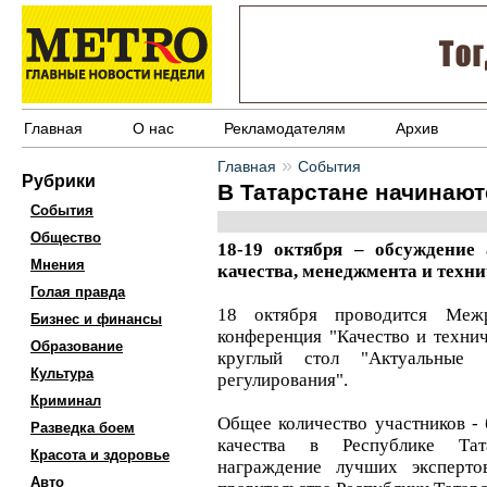
Главная
О нас
Рекламодателям
Архив
»
Главная
События
Рубрики
В Татарстане начинают
События
Общество
18-19 октября – обсуждение
Мнения
качества, менеджмента и техни
Голая правда
18 октября проводится Межре
Бизнес и финансы
конференция "Качество и технич
Образование
круглый стол "Актуальные 
Культура
регулирования".
Криминал
Общее количество участников - 
Разведка боем
качества в Республике Тат
Красота и здоровье
награждение лучших эксперто
Авто