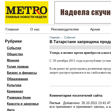
Главная
О нас
Рекламодателям
Архив
»
Главная
События
Рубрики
В Татарстане запрещена прод
События
Теперь в ночное время приобрести алкого
Общество
Мнения
С 18 октября 2011 года в республике устан
Голая правда
Если ранее не допускалась розничная прод
запрет распространился и на слабоалкоголь
Бизнес и финансы
Образование
Культура
Криминал
Комментарии посетителей сайта:
Разведка боем
Гостья
Добавлено: 26.10.2011 13:41:47
Красота и здоровье
все принимают и принимают законы, а ал
Авто