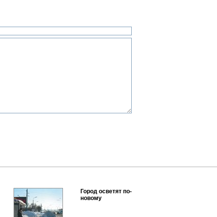
Город осветят по-
новому