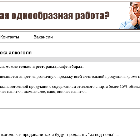
Контакты
Вакансии
ажа алкоголя
ль можно только в ресторанах, кафе и барах.
авливается запрет на розничную продажу всей алкогольной продукции, кроме пи
ажа алкогольной продукции с содержанием этилового спирта более 15% объема
ные напитки: шампанское, вино, винные напитки.
коголь как продавали так и будут продавать "из-под полы"....