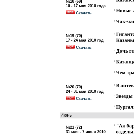
№18 (69)
10 - 17 мая 2010 года
Новые 
Скачать
Чак-ча
Гиган
№19 (70)
Казань
17 - 24 мая 2010 год
Скачать
Дочь ге
Казанц
Чем тр
В аптек
№20 (70)
24 - 31 мая 2010 год
Звезды
Скачать
Нургал
Июнь
"Ак ба
№21 (72)
отдель
31 мая - 7 июня 2010