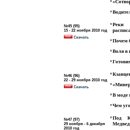
«Сотвор
Водите
Реки
№45 (95)
расписа
15 - 22 ноября 2010 год
Скачать
Почем 
Воля в 
Готови
Кзанце
№46 (96)
22 - 29 ноября 2010 год
«
Мине
Скачать
В моде 
Чем уг
Под К
№47 (97)
Медвед
29 ноября - 6 декабря
2010 год