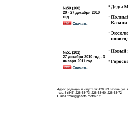
Деды М
№50 (100)
20 - 27 декабря 2010
Полны
год
Казани
Скачать
Экскл
нового
Новый 
№51 (101)
27 декабря 2010 год - 3
Гороско
января 2011 год
Скачать
Адрес редакции и издателя: 420073 Казань, ул.Г
тел.: 8 (843) 228-53-73, 228-53-60, 228-53-72
E-mail: "mail@gazeta-metro.ru"