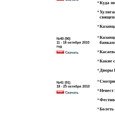
Куда зв
Хули
священ
Казанц
Казанц
№40 (90)
банкам
11 - 18 октября 2010
год
Касаева
Скачать
Какие 
Дворы 
Смотри,
№41 (91)
18 - 25 октября 2010
Невест
Скачать
Фестив
Болеть 