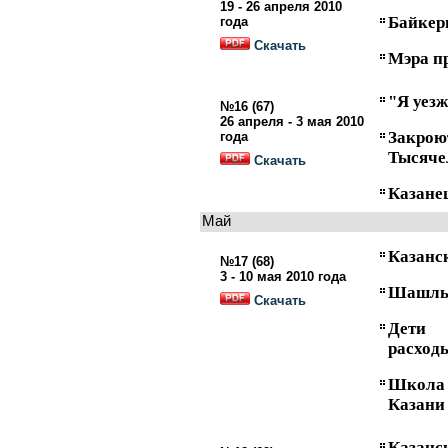
19 - 26 апреля 2010
Байкер
года
Скачать
Мэра пр
"Я уез
№16 (67)
26 апреля - 3 мая 2010
Закро
года
Тысяче
Скачать
Казане
Май
Казанс
№17 (68)
3 - 10 мая 2010 года
Шашлык
Скачать
Дети 
расход
Школа
Казани
Казанс