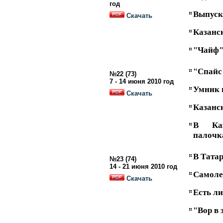
год
Выпуск
Скачать
Казанс
"Чайф"
"Спайс
№22 (73)
7 - 14 июня 2010 год
Умник 
Скачать
Казанс
В Каз
палочк
В Татар
№23 (74)
14 - 21 июня 2010 год
Самолет
Скачать
Есть ли
"Вор в 