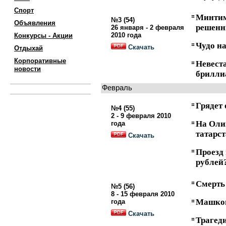
Спорт
Минти
№3 (54)
Объявления
решенн
26 января - 2 февраля
2010 года
Конкурсы - Акции
Чудо н
Скачать
Отдыхай
Корпоративные
Неве
новости
брилли
Февраль
Грядет 
№4 (55)
2 - 9 февраля 2010
На Оли
года
татарс
Скачать
Проезд 
рублей
Смерть
№5 (56)
8 - 15 февраля 2010
Машков
года
Скачать
Трагед