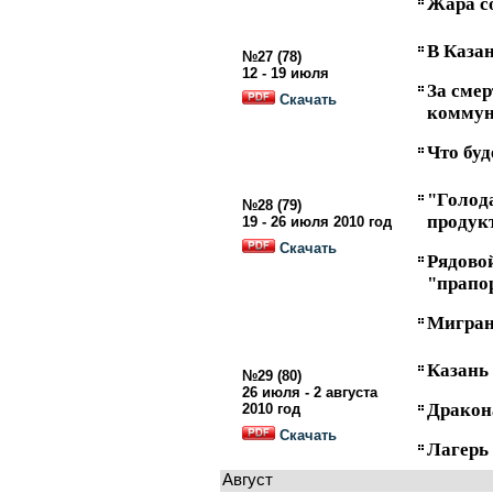
Жара с
В Казан
№27 (78)
12 - 19 июля
За смер
Скачать
комму
Что буд
"Голод
№28 (79)
продук
19 - 26 июля 2010 год
Скачать
Рядовой
"прапо
Мигран
Казань
№29 (80)
26 июля - 2 августа
Дракон
2010 год
Скачать
Лагерь
Август