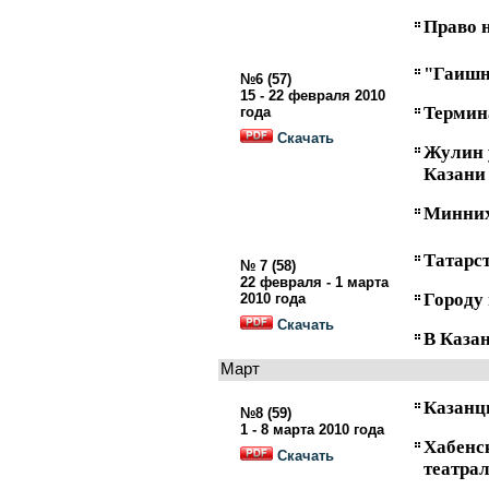
Право 
"Гаишн
№6 (57)
15 - 22 февраля 2010
Термин
года
Скачать
Жулин 
Казани
Минних
Татарс
№ 7 (58)
22 февраля - 1 марта
Городу
2010 года
Скачать
В Каза
Март
Казанц
№8 (59)
1 - 8 марта 2010 года
Хабенс
Скачать
театра