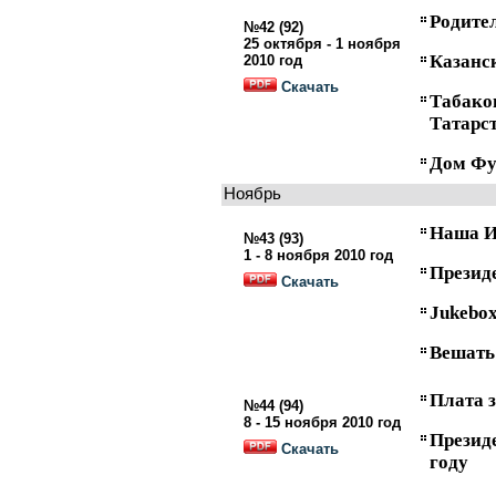
Родите
№42 (92)
25 октября - 1 ноября
Казанс
2010 год
Скачать
Табако
Татарс
Дом Фу
Ноябрь
Наша И
№43 (93)
1 - 8 ноября 2010 год
Президе
Скачать
Jukebo
Вешать 
Плата 
№44 (94)
8 - 15 ноября 2010 год
Презид
Скачать
году