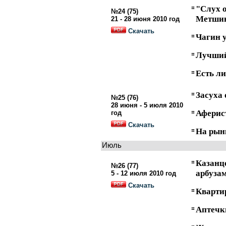
"Слух о
№24 (75)
Метши
21 - 28 июня 2010 год
Скачать
Чагин 
Лучший
Есть ли
Засуха 
№25 (76)
28 июня - 5 июля 2010
Аферист
год
Скачать
На рын
Июль
Казан
№26 (77)
арбуза
5 - 12 июля 2010 год
Скачать
Квартир
Аптечк