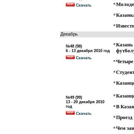
Молоде
Скачать
Казанк
Известн
Декабрь
Казан
№48 (98)
футболу
6 - 13 декабря 2010 год
Скачать
Четыре
Студен
Казанце
Казанце
№49 (99)
13 - 20 декабря 2010
В Каза
год
Скачать
Проезд
Чем зан