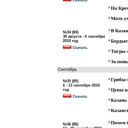
Скачать
На Кре
Мать у
В Каза
№34 (84)
30 августа - 6 сентября
Бердые
2010 год
Скачать
Тигры 
За пов
Сентябрь
Грибы-
№35 (85)
6 - 13 сентября 2010
Цены н
год
Скачать
Казань
Казанс
Почем 
№36 (86)