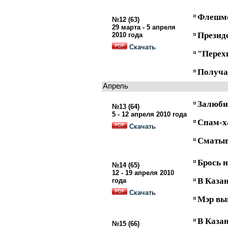
Флешмо
№12 (63)
29 марта - 5 апреля
Президе
2010 года
Скачать
"Перех
Получа
Апрель
Залюби
№13 (64)
5 - 12 апреля 2010 года
Спам-х
Скачать
Сматыв
Брось 
№14 (65)
12 - 19 апреля 2010
В Казан
года
Скачать
Мэр вый
В Каза
№15 (66)