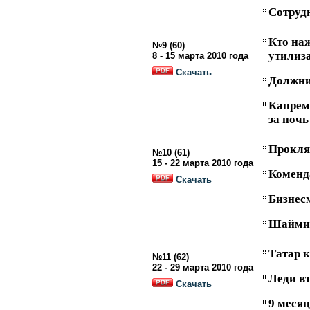
Сотруд
Кто на
№9 (60)
утилиз
8 - 15 марта 2010 года
Скачать
Должни
Капрем
за ночь
Прокля
№10 (61)
15 - 22 марта 2010 года
Коменд
Скачать
Бизнесм
Шаймие
Татар к
№11 (62)
22 - 29 марта 2010 года
Леди в
Скачать
9 месяц