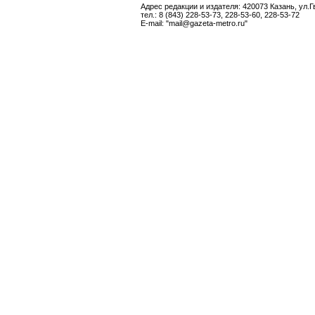
Адрес редакции и издателя: 420073 Казань, ул.Г
тел.: 8 (843) 228-53-73, 228-53-60, 228-53-72
E-mail: "mail@gazeta-metro.ru"