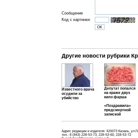
Сообщение
Код с картинки:
Другие новости рубрики К
Депутат попался
Известного врача
на краже двух
осудили за
кило фарша
убийство
«Поздравила»
предсмертной
запиской
Адрес редакции и издателя: 420073 Казань, ул.Г
тел.: 8 (843) 228-53-73, 228-53-60, 228-53-72