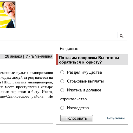
Нет данных
28 января | Инга Менялина
По каким вопросам Вы готовы
обратиться к юристу?
Раздел имущества
ременные пульты сканирования
лодых людей за ряд налетов на
Страховые выплаты
и ППС. Заметив милиционеров,
на месте преступления четыре
Ипотека и долевое
шли перчатки и биту. Итого,
ово-Савиновского района. Не
строительство
Наследство
Результаты