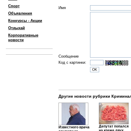
Спорт
Имя
Объявления
Конкурсы - Акции
Отдыхай
Корпоративные
новости
Сообщение
Код с картинки:
Другие новости рубрики Кримина
Депутат попался
Известного врача
на краже двух