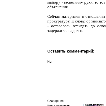
майору «засветили» руки, то тот
объяснения.
Сейчас материалы в отношении
прокуратуру. К слову, организат
- оставалось отсидеть до осв
задержится надолго.
Оставить комментарий:
Имя
Сообщение
Код с картинки: