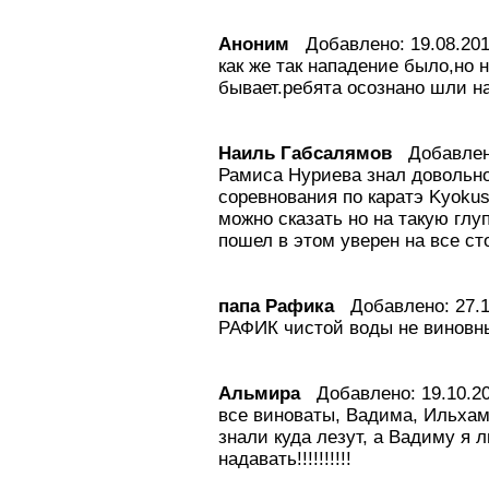
Аноним
Добавлено: 19.08.2011
как же так нападение было,но н
бывает.ребята осознано шли на
Наиль Габсалямов
Добавлено:
Рамиса Нуриева знал довольно
соревнования по каратэ Kyokus
можно сказать но на такую глу
пошел в этом уверен на все ст
папа Рафика
Добавлено: 27.10
РАФИК чистой воды не виновн
Альмира
Добавлено: 19.10.20
все виноваты, Вадима, Ильхам
знали куда лезут, а Вадиму я 
надавать!!!!!!!!!!