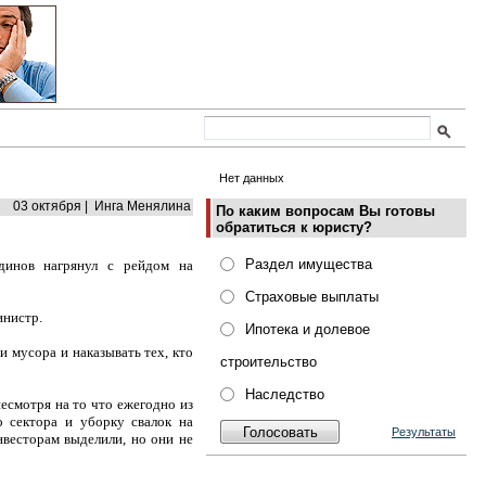
Нет данных
03 октября | Инга Менялина
По каким вопросам Вы готовы
обратиться к юристу?
Раздел имущества
динов нагрянул с рейдом на
Страховые выплаты
инистр.
Ипотека и долевое
и мусора и наказывать тех, кто
строительство
Наследство
есмотря на то что ежегодно из
 сектора и уборку свалок на
Результаты
нвесторам выделили, но они не