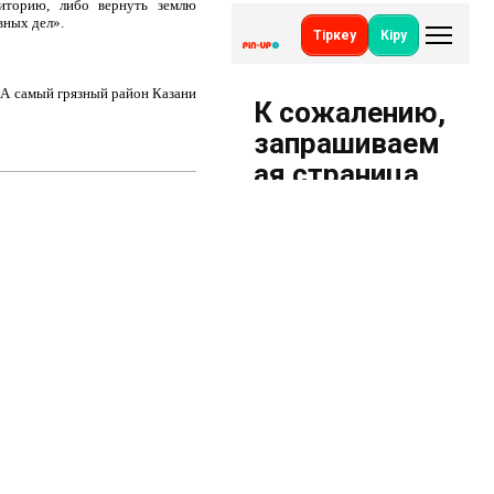
риторию, либо вернуть землю
вных дел».
. А самый грязный район Казани