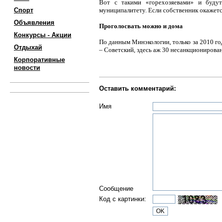
Вот с такими «горехозяевами» и будут
Спорт
муниципалитету. Если собственник окажетс
Объявления
Проголосвать можно и дома
Конкурсы - Акции
По данным Минэкологии, только за 2010 год
Отдыхай
– Советский, здесь аж 30 несанкционирова
Корпоративные
новости
Оставить комментарий:
Имя
Сообщение
Код с картинки: