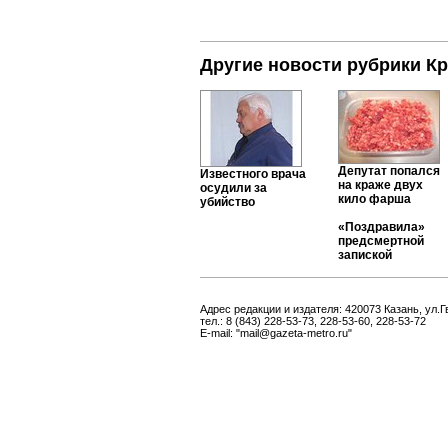
Другие новости рубрики К
Депутат попался
Известного врача
на краже двух
осудили за
кило фарша
убийство
«Поздравила»
предсмертной
запиской
Адрес редакции и издателя: 420073 Казань, ул.Г
тел.: 8 (843) 228-53-73, 228-53-60, 228-53-72
E-mail: "mail@gazeta-metro.ru"