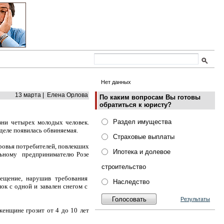
Нет данных
13 марта | Елена Орлова
По каким вопросам Вы готовы
обратиться к юристу?
Раздел имущества
зни четырех молодых человек.
деле появилась обвиняемая.
Страховые выплаты
ровья потребителей, повлекших
Ипотека и долевое
альному предпринимателю Розе
строительство
мещение, нарушив требования
Наследство
ок с одной и завален снегом с
Результаты
женщине грозит от 4 до 10 лет