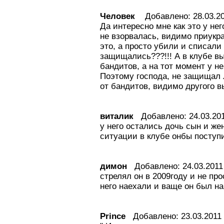
Человек
Добавлено: 28.03.20
Да интересно мне как это у него
не взорвалась, видимо приукр
это, а просто убили и списали 
защищались???!!! А в клубе в
бандитов, а на тот момент у н
Поэтому господа, не защищал 
от бандитов, видимо другого в
виталик
Добавлено: 24.03.201
у него остались дочь сын и же
ситуации в клубе онбы поступи
димон
Добавлено: 24.03.2011 
стрелял он в 2009году и не пр
него наехали и ваще он был н
Prince
Добавлено: 23.03.2011 