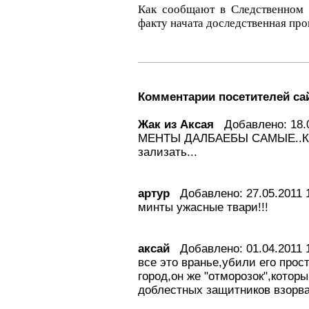
Как сообщают в Следственном 
факту начата доследственная про
Комментарии посетителей са
Жак из Аксая
Добавлено: 18.0
МЕНТЫ ДАЛБАЕБЫ САМЫЕ..КР
зализать...
артур
Добавлено: 27.05.2011 1
минты ужасные твари!!!
аксай
Добавлено: 01.04.2011 1
все это вранье,убили его прос
город,он же "отморозок",котор
доблестных защитников взорват