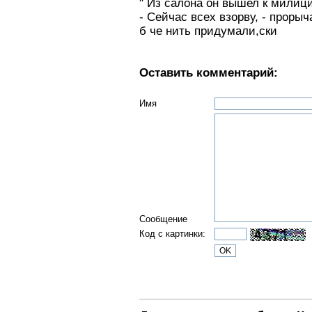
" Из салона он вышел к милици
- Сейчас всех взорву, - прорыч
б че нить придумали,ски
Оставить комментарий:
Имя
Сообщение
Код с картинки: