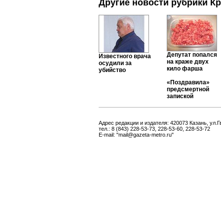
Другие новости рубрики К
Депутат попался
Известного врача
на краже двух
осудили за
кило фарша
убийство
«Поздравила»
предсмертной
запиской
Адрес редакции и издателя: 420073 Казань, ул.Г
тел.: 8 (843) 228-53-73, 228-53-60, 228-53-72
E-mail: "mail@gazeta-metro.ru"