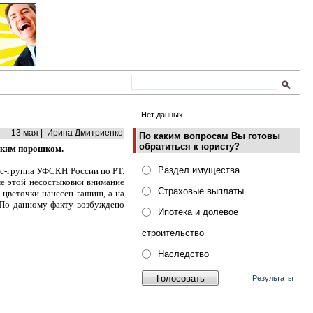
Нет данных
13 мая | Ирина Дмитриенко
По каким вопросам Вы готовы
обратиться к юристу?
ским порошком.
Раздел имущества
сс-группа УФСКН России по РТ.
е этой несостыковки внимание
Страховые выплаты
 цветочки нанесен гашиш, а на
 По данному факту возбуждено
Ипотека и долевое
строительство
Наследство
Результаты