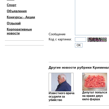
Спорт
Объявления
Конкурсы - Акции
Отдыхай
Корпоративные
новости
Сообщение
Код с картинки:
Другие новости рубрики Кримина
Депутат попался
Известного врача
на краже двух
осудили за
кило фарша
убийство