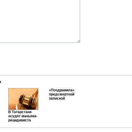
л
«Поздравила»
предсмертной
запиской
В Татарстане
осудят маньяка-
рецидивиста