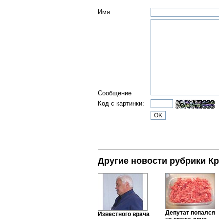
Имя
Сообщение
Код с картинки:
Другие новости рубрики К
Депутат попался
Известного врача