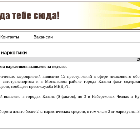
Контакты
Вакансии
 наркотики
2
ота наркотиков выявлено за неделю.
ических мероприятий выявлено 15 преступлений в сфере незаконного обо
ов автотранспортом и в Московском районе города Казани факт содержа
ществ, сообщает пресс-служба МВД РТ.
й выявлено в городах Казань (6 фактов), по 3 в Набережных Челнах и Нур
орота изъято более 2 кг наркотических средств, в том числе 2 кг марихуаны, 30