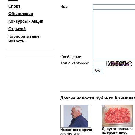
Спорт
Имя
Объявления
Конкурсы - Акции
Отдыхай
Корпоративные
новости
Сообщение
Код с картинки:
Другие новости рубрики Кримина
Депутат попался
Известного врача
на краже двух
осудили за