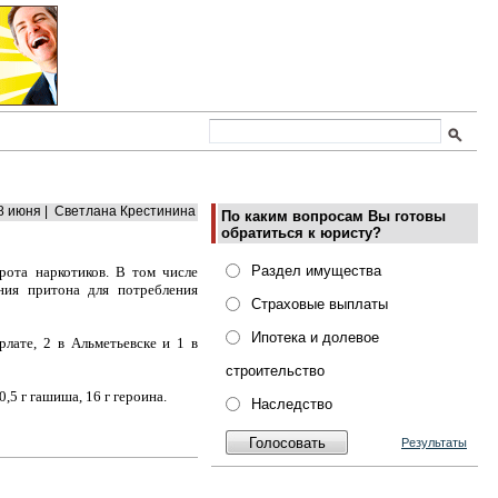
8 июня | Светлана Крестинина
По каким вопросам Вы готовы
обратиться к юристу?
Раздел имущества
рота наркотиков. В том числе
ния притона для потребления
Страховые выплаты
Ипотека и долевое
лате, 2 в Альметьевске и 1 в
строительство
,5 г гашиша, 16 г героина.
Наследство
Результаты