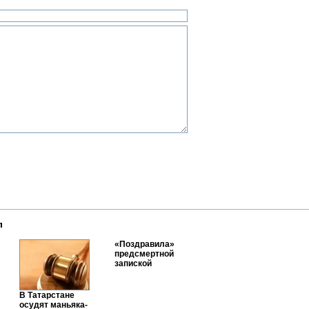
л
«Поздравила»
предсмертной
запиской
В Татарстане
осудят маньяка-